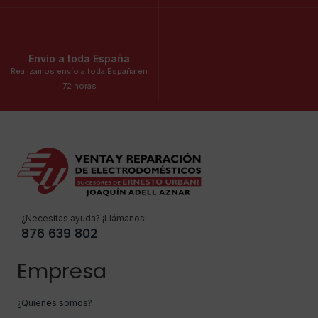
Envío a toda España
Realizamos envío a toda España en
72 horas
¿Necesitas ayuda? ¡Llámanos!
876 639 802
Empresa
¿Quienes somos?