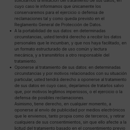
solicitarnos la limitación del tratamiento de sus datos, en
cuyo caso le informamos que únicamente los
conservaremos para el ejercicio o defensa de
reclamaciones tal y como queda previsto en el
Reglamento General de Protección de Datos.
A la portabilidad de sus datos: en determinadas
circunstancias, usted tendrá derecho a recibir los datos
personales que le incumban, y que nos haya facilitado, en
un formato estructurado de uso común y lectura
mecánica, y a transmitirlos a otro responsable del
tratamiento.
Oponerse al tratamiento de sus datos: en determinadas
circunstancias y por motivos relacionados con su situación
particular, usted tendrá derecho a oponerse al tratamiento
de sus datos en cuyo caso, dejaríamos de tratarlos salvo
que, por motivos legítimos imperiosos, o el ejercicio o la
defensa de posibles reclamaciones.
Asimismo, tiene derecho, en cualquier momento, a
oponerse al envío de publicidad por medios electrónicos
que le enviemos, tanto propia como de terceros, y retirar
cualquiera de sus consentimientos, sin que ello afecte a la
licitud del tratamiento basado en el consentimiento previo