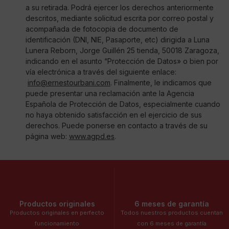
a su retirada. Podrá ejercer los derechos anteriormente
descritos, mediante solicitud escrita por correo postal y
acompañada de fotocopia de documento de
identificación (DNI, NIE, Pasaporte, etc) dirigida a Luna
Lunera Reborn, Jorge Guillén 25 tienda, 50018 Zaragoza,
indicando en el asunto “Protección de Datos» o bien por
vía electrónica a través del siguiente enlace:
info@ernestourbani.com
. Finalmente, le indicamos que
puede presentar una reclamación ante la Agencia
Española de Protección de Datos, especialmente cuando
no haya obtenido satisfacción en el ejercicio de sus
derechos. Puede ponerse en contacto a través de su
página web:
www.agpd.es
.
Productos originales
6 meses de garantía
Productos originales en perfecto
Todos nuestros productos cuentan
funcionamiento
con 6 meses de garantía